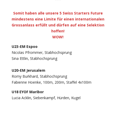
Somit haben alle unsere 5 Swiss Starters Future
mindestens eine Limite für einen internationalen
Grossanlass erfüllt und dürfen auf eine Selektion
hoffen!
WOW!
U23-EM Espoo
Nicolas Pfrommer, Stabhochsprung
Sina Ettlin, Stabhochsprung
U20-EM Jerusalem
Romy Burkhard, Stabhochsprung
Fabienne Hoenke, 100m, 200m, Staffel 4x100m
U18 EYOF Maribor
Lucia Acklin, Siebenkampf, Hürden, Kugel