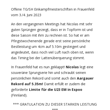
Offene TG/SH Einkampfmeisterschften in Frauenfeld
vom 3./4. Juni 2023
An den vergangenen Meetings hat Nicolas mit sehr
guten Sprüngen gezeigt, dass er in Topform ist und
diese Saison mit ihm zu rechnen ist. So hat er am
Pfingstwochenende gerade erst seine persönliche
Bestleistung um 4cm auf 5.10m gesteigert und
angedeutet, dass noch viel Luft nach oben ist, wenn
das Timing bei der Lattenüberquerung stimmt.
In Frauenfeld hat es nun geklappt!
Nicolas
legt eine
souveräne Sprungserie hin und schraubt seinen
persönlichen Rekord und somit auch den
Aargauer
Rekord auf 5.35m!
Damit erfüllt er zudem die
geforderte
Limite für die U23 EM in Espoo
(Finnland).
*** GRATULATION ZU DIESER STARKEN LEISTUNG
***