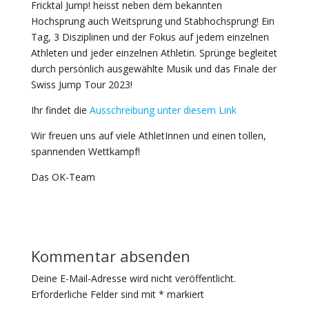
Fricktal Jump! heisst neben dem bekannten
Hochsprung auch Weitsprung und Stabhochsprung! Ein
Tag, 3 Disziplinen und der Fokus auf jedem einzelnen
Athleten und jeder einzelnen Athletin. Sprünge begleitet
durch persönlich ausgewählte Musik und das Finale der
Swiss Jump Tour 2023!
Ihr findet die
Ausschreibung unter diesem Link
Wir freuen uns auf viele AthletInnen und einen tollen,
spannenden Wettkampf!
Das OK-Team
Kommentar absenden
Deine E-Mail-Adresse wird nicht veröffentlicht.
Erforderliche Felder sind mit
*
markiert