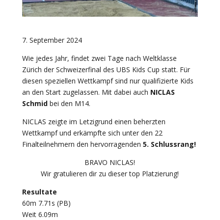
7. September 2024
Wie jedes Jahr, findet zwei Tage nach Weltklasse
Zürich der Schweizerfinal des UBS Kids Cup statt. Für
diesen speziellen Wettkampf sind nur qualifizierte Kids
an den Start zugelassen. Mit dabei auch
NICLAS
Schmid
bei den M14.
NICLAS zeigte im Letzigrund einen beherzten
Wettkampf und erkämpfte sich unter den 22
Finalteilnehmern den hervorragenden
5. Schlussrang!
BRAVO NICLAS!
Wir gratulieren dir zu dieser top Platzierung!
Resultate
60m 7.71s (PB)
Weit 6.09m