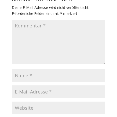
Deine E-Mail-Adresse wird nicht veröffentlicht.
Erforderliche Felder sind mit
*
markiert