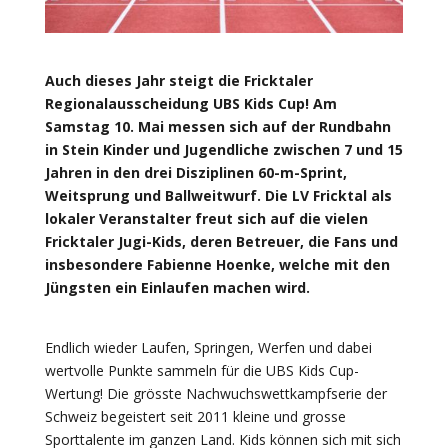
Auch dieses Jahr steigt die Fricktaler
Regionalausscheidung UBS Kids Cup! Am
Samstag 10. Mai messen sich auf der Rundbahn
in Stein Kinder und Jugendliche zwischen 7 und 15
Jahren in den drei Disziplinen 60-m-Sprint,
Weitsprung und Ballweitwurf. Die LV Fricktal als
lokaler Veranstalter freut sich auf die vielen
Fricktaler Jugi-Kids, deren Betreuer, die Fans und
insbesondere Fabienne Hoenke, welche mit den
Jüngsten ein Einlaufen machen wird.
Endlich wieder Laufen, Springen, Werfen und dabei
wertvolle Punkte sammeln für die UBS Kids Cup-
Wertung! Die grösste Nachwuchswettkampfserie der
Schweiz begeistert seit 2011 kleine und grosse
Sporttalente im ganzen Land. Kids können sich mit sich