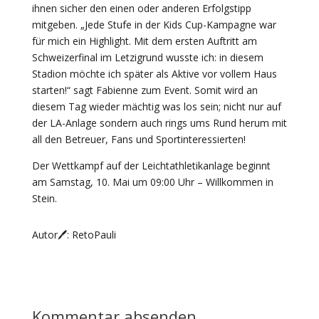
ihnen sicher den einen oder anderen Erfolgstipp
mitgeben. „Jede Stufe in der Kids Cup-Kampagne war
für mich ein Highlight. Mit dem ersten Auftritt am
Schweizerfinal im Letzigrund wusste ich: in diesem
Stadion möchte ich später als Aktive vor vollem Haus
starten!“ sagt Fabienne zum Event. Somit wird an
diesem Tag wieder mächtig was los sein; nicht nur auf
der LA-Anlage sondern auch rings ums Rund herum mit
all den Betreuer, Fans und Sportinteressierten!
Der Wettkampf auf der Leichtathletikanlage beginnt
am Samstag, 10. Mai um 09:00 Uhr – Willkommen in
Stein.
Autor🖊️: RetoPauli
Kommentar absenden