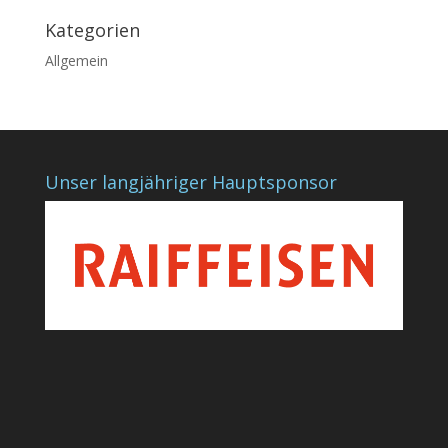
Kategorien
Allgemein
Unser langjähriger Hauptsponsor