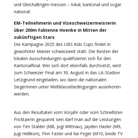
und Gleichaltrigen messen – lokal, kantonal und sogar
national.
EM-Teilnehmerin und Vizeschweizermeisterin
über 200m Fabienne Hoenke in Mitten der
zukünftigen Stars
Die Kampagne 2025 des UBS Kids Cups findet in
gewohnter Manier schweizweit statt. Die Besten der
lokalen Ausscheidungen qualifizieren sich für den
Kantonalfinal. Wer sich dort ebenfalls durchsetzt, wird
zum Schweizer Final am 30. August in das LA-Stadion
Letzigrund eingeladen, wo dann die nationalen
SiegerInnen unter Weltklassebedingungen auserkoren
werden.
Aus den Resultaten vom Vorjahr oder vom Schnellsten
FricktaerIn gespannt sein darf man auf die Leistungen
von Tim Stalder (M8, Jugi Wittnau), Jayden Hasler (M9,
Jugi Hellikon), Finn Fasler und Ilai Feger (M10, beide TV