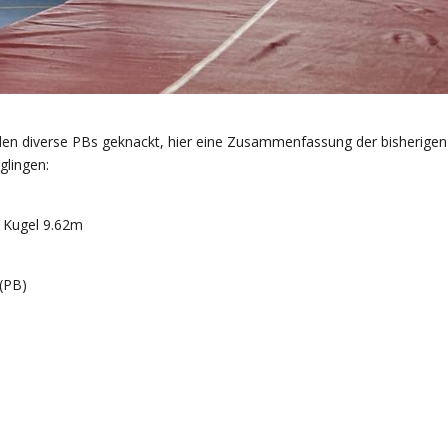
urden diverse PBs geknackt, hier eine Zusammenfassung der bisherigen
glingen:
 Kugel 9.62m
 (PB)