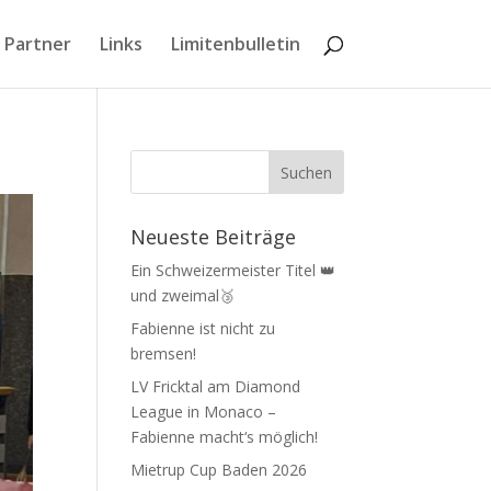
 Partner
Links
Limitenbulletin
Neueste Beiträge
Ein Schweizermeister Titel 👑
und zweimal🥉
Fabienne ist nicht zu
bremsen!
LV Fricktal am Diamond
League in Monaco –
Fabienne macht‘s möglich!
Mietrup Cup Baden 2026