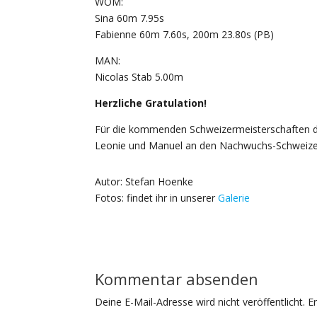
WOM:
Sina 60m 7.95s
Fabienne 60m 7.60s, 200m 23.80s (PB)
MAN:
Nicolas Stab 5.00m
Herzliche Gratulation!
Für die kommenden Schweizermeisterschaften de
Leonie und Manuel an den Nachwuchs-Schweize
Autor: Stefan Hoenke
Fotos: findet ihr in unserer
Galerie
Kommentar absenden
Deine E-Mail-Adresse wird nicht veröffentlicht.
E