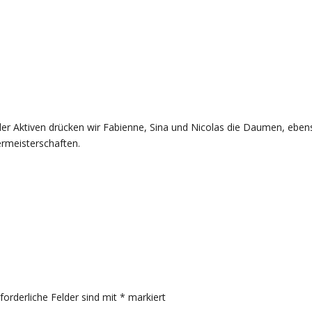
r Aktiven drücken wir Fabienne, Sina und Nicolas die Daumen, eben
rmeisterschaften.
rforderliche Felder sind mit
*
markiert