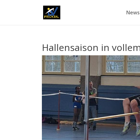
News
Hallensaison in volle